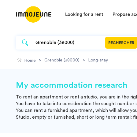
Looking for a rent
Propose a
RECHERCHER
>
Grenoble (38000)
>
Long-stay
Home
My accommodation research
To rent an apartment or rent a studio, you are in the ri
You have to take into consideration the sought number 
You can rent a furnished apartment, which will allow you
Studio, empty or furnished, short or long term rental: f