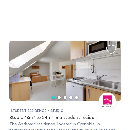
STUDENT RESIDENCE
STUDIO
Studio 18m² to 24m² in a student reside...
The Anthoard residence, located in Grenoble, is